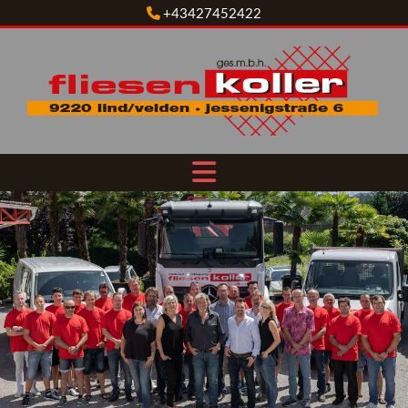
+43427452422
