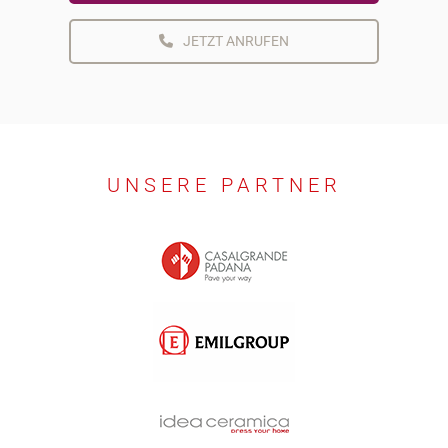
JETZT ANRUFEN
UNSERE PARTNER